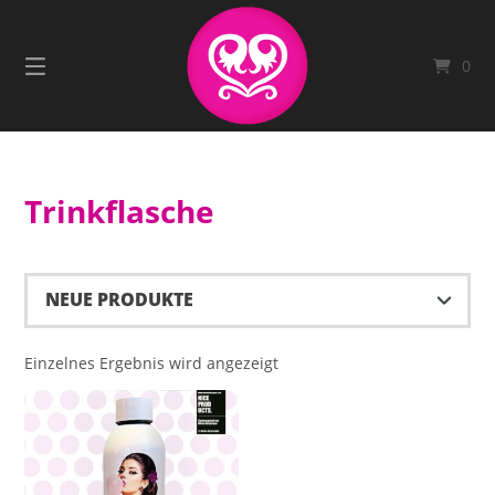
Springe
zum
Inhalt
0
Trinkflasche
Einzelnes Ergebnis wird angezeigt