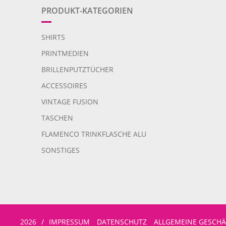
PRODUKT-KATEGORIEN
SHIRTS
PRINTMEDIEN
BRILLENPUTZTÜCHER
ACCESSOIRES
VINTAGE FUSION
TASCHEN
FLAMENCO TRINKFLASCHE ALU
SONSTIGES
2026
/
IMPRESSUM
DATENSCHUTZ
ALLGEMEINE GESCH