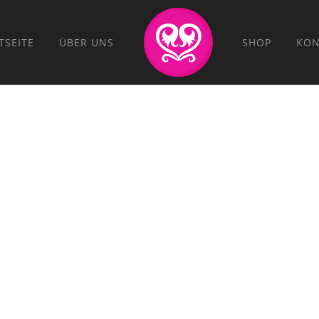
TSEITE
ÜBER UNS
SHOP
KON