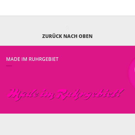
ZURÜCK NACH OBEN
MADE IM RUHRGEBIET