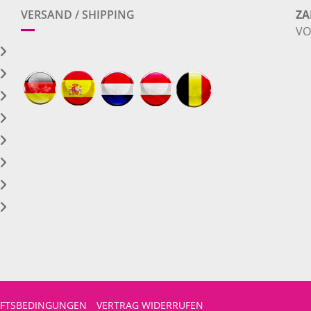
VERSAND / SHIPPING
ZA
VO
ÄFTSBEDINGUNGEN
VERTRAG WIDERRUFEN