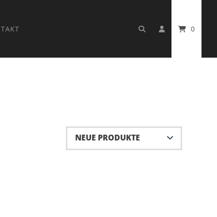
TAKT
0