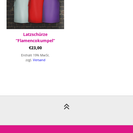
Latzschürze
“Flamencokumpel”
€
23,00
Enthält 19% MwSt.
zzgl.
Versand