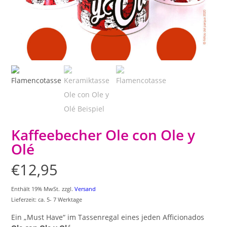
Kaffeebecher Ole con Ole y
Olé
€
12,95
Enthält 19% MwSt.
zzgl.
Versand
Lieferzeit: ca. 5- 7 Werktage
Ein „Must Have“ im Tassenregal eines jeden Afficionados