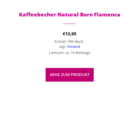
Kaffeebecher Natural Born Flamenca
€
13,95
Enthält 19% MwSt.
zzgl.
Versand
Lieferzeit: ca. 10 Werktage
GEHE ZUM PRODUKT