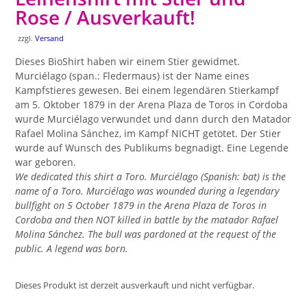
Rose / Ausverkauft!
zzgl.
Versand
Dieses BioShirt haben wir einem Stier gewidmet.
Murciélago (span.: Fledermaus) ist der Name eines
Kampfstieres gewesen. Bei einem legendären Stierkampf
am 5. Oktober 1879 in der Arena Plaza de Toros in Cordoba
wurde Murciélago verwundet und dann durch den Matador
Rafael Molina Sánchez, im Kampf NICHT getötet. Der Stier
wurde auf Wunsch des Publikums begnadigt. Eine Legende
war geboren.
We dedicated this shirt a Toro. Murciélago (Spanish: bat) is the
name of a Toro. Murciélago was wounded during a legendary
bullfight on 5 October 1879 in the Arena Plaza de Toros in
Cordoba and then NOT killed in battle by the matador Rafael
Molina Sánchez. The bull was pardoned at the request of the
public. A legend was born.
Dieses Produkt ist derzeit ausverkauft und nicht verfügbar.