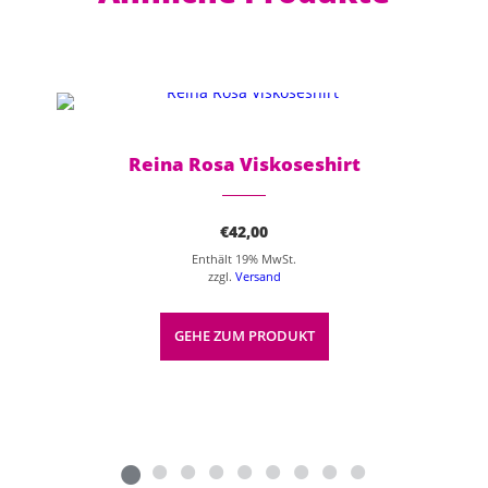
Dieses Produkt weist mehrere Varianten auf. Die Optionen können auf der Produktseite gewählt werden
Reina Rosa Viskoseshirt
€
42,00
Enthält 19% MwSt.
zzgl.
Versand
GEHE ZUM PRODUKT