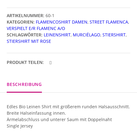
ARTIKELNUMMER:
60-1
KATEGORIEN:
FLAMENCOSHIRT DAMEN
,
STREET FLAMENCA
,
VERSPIELT E/R FLAMENC A/O
SCHLAGWÖRTER:
LEINENSHIRT
,
MURCIÉLAGO
,
STIERSHIRT
,
STIERSHIRT MIT ROSE
PRODUKT TEILEN:
BESCHREIBUNG
Edles Bio Leinen Shirt mit größerem runden Halsausschnitt.
Breite Halseinfassung innen.
Ärmelabschluss und unterer Saum mit Doppelnaht
Single Jersey