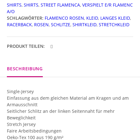
SHIRTS
,
SHIRTS
,
STREET FLAMENCA
,
VERSPIELT E/R FLAMENC
A/O
SCHLAGWÖRTER:
FLAMENCO ROSEN
,
KLEID
,
LANGES KLEID
,
RACERBACK
,
ROSEN
,
SCHLITZE
,
SHIRTKLEID
,
STRETCHKLEID
PRODUKT TEILEN:
BESCHREIBUNG
Single-Jersey
Einfassung aus dem gleichen Material am Kragen und am
Armausschnitt
Seitlicher Schlitz an der linken Seitennaht für mehr
Beweglichkeit
Stretch Jersey
Faire Arbeitsbedingungen
Oeko-Tex 100 aus 190 g/m²