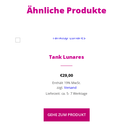
Ähnliche Produkte
Dieses Produkt weist mehrere Varianten auf. Die Optionen können auf der Produktseite gewählt werden
Tank Lunares
€
29,00
Enthält 19% MwSt.
zzgl.
Versand
Lieferzeit: ca. 5- 7 Werktage
GEHE ZUM PRODUKT