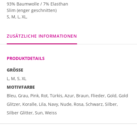
93% Baumwolle / 7% Elasthan
Slim (enger geschnitten)
S, M, L, XL,
ZUSÄTZLICHE INFORMATIONEN
PRODUKTDETAILS
GRÖSSE
L, M, S, XL
MOTIVFARBE
Bleu, Grau, Pink, Rot, Türkis, Azur, Braun, Flieder, Gold, Gold
Glitzer, Koralle, Lila, Navy, Nude, Rosa, Schwarz, Silber,
Silber Glitter, Sun, Weiss