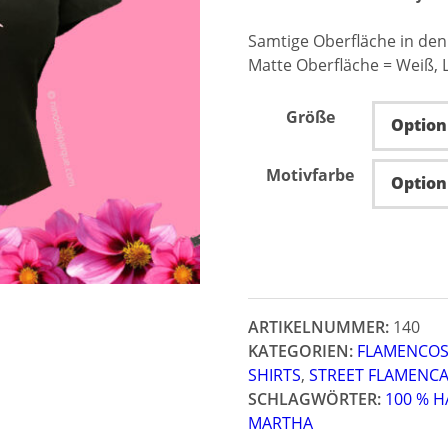
Samtige Oberfläche in den 
Matte Oberfläche = Weiß, L
Größe
Motivfarbe
ARTIKELNUMMER:
140
KATEGORIEN:
FLAMENCOS
SHIRTS
,
STREET FLAMENC
SCHLAGWÖRTER:
100 % 
MARTHA