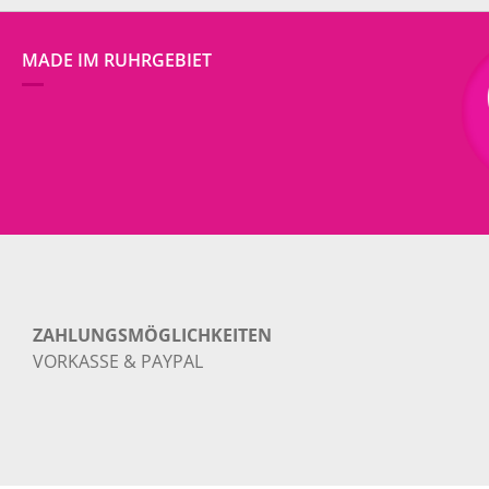
MADE IM RUHRGEBIET
ZAHLUNGSMÖGLICHKEITEN
VORKASSE & PAYPAL