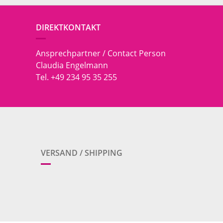
DIREKTKONTAKT
Ansprechpartner / Contact Person
Claudia Engelmann
Tel. +49 234 95 35 255
VERSAND / SHIPPING