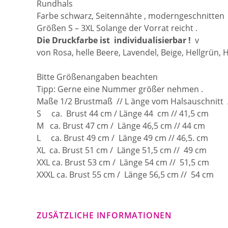
Rundhals
Farbe schwarz, Seitennähte , moderngeschnitten
Größen S – 3XL Solange der Vorrat reicht .
Die Druckfarbe ist individualisierbar !
v
von Rosa, helle Beere, Lavendel, Beige, Hellgrün, 
Bitte Größenangaben beachten
Tipp: Gerne eine Nummer größer nehmen .
Maße 1/2 Brustmaß // L änge vom Halsauschnitt 
S ca. Brust 44 cm / Länge 44 cm // 41,5 cm
M ca. Brust 47 cm / Länge 46,5 cm // 44 cm
L ca. Brust 49 cm / Länge 49 cm // 46,5. cm
XL ca. Brust 51 cm / Länge 51,5 cm // 49 cm
XXL ca. Brust 53 cm / Länge 54 cm // 51,5 cm
XXXL ca. Brust 55 cm / Länge 56,5 cm // 54 cm
ZUSÄTZLICHE INFORMATIONEN