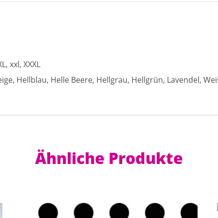
XL, xxl, XXXL
ige, Hellblau, Helle Beere, Hellgrau, Hellgrün, Lavendel, Wei
Ähnliche Produkte
Dieses Produkt weist mehrere Varianten auf. Die Optionen können auf der Produktseite gewählt werden