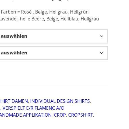
Farben = Rosé , Beige, Hellgrau, Hellgrün
avendel, helle Beere, Beige, Hellblau, Hellgrau
HIRT DAMEN
,
INDIVIDUAL DESIGN SHIRTS
,
A
,
VERSPIELT E/R FLAMENC A/O
HANDMADE APPLIKATION
,
CROP
,
CROPSHIRT
,