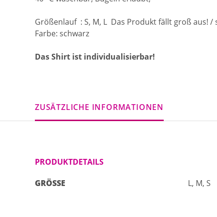
Größenlauf : S, M, L Das Produkt fällt groß aus! /
Farbe: schwarz
Das Shirt ist individualisierbar!
ZUSÄTZLICHE INFORMATIONEN
PRODUKTDETAILS
GRÖSSE
L, M, S