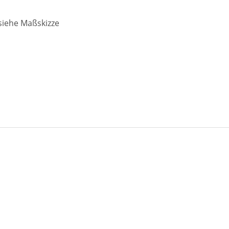
 siehe Maßskizze