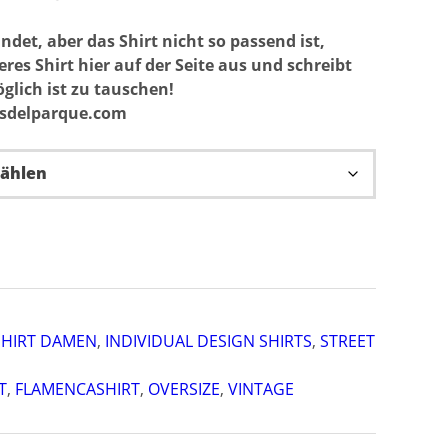
indet, aber das Shirt nicht so passend ist,
es Shirt hier auf der Seite aus und schreibt
glich ist zu tauschen!
osdelparque.com
HIRT DAMEN
,
INDIVIDUAL DESIGN SHIRTS
,
STREET
T
,
FLAMENCASHIRT
,
OVERSIZE
,
VINTAGE