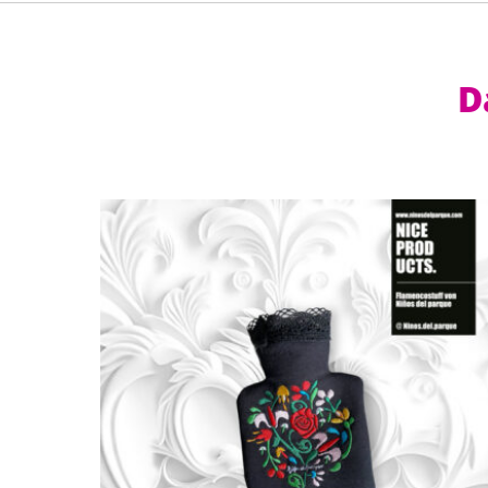
D
Dieses Produkt weist mehrere Varianten auf. Die Optionen können auf der Produktseite gewählt werden