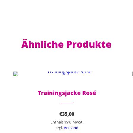
Ähnliche Produkte
Dieses Produkt weist mehrere Varianten auf. Die Optionen können auf der Produktseite gewählt werden
Trainingsjacke Rosé
€
35,00
Enthält 19% MwSt.
zzgl.
Versand