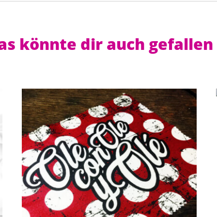
as könnte dir auch gefallen