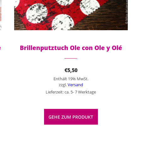
e
Brillenputztuch Ole con Ole y Olé
€
5,50
Enthält 19% MwSt.
zzgl.
Versand
Lieferzeit: ca. 5- 7 Werktage
GEHE ZUM PRODUKT