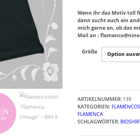
Wenn ihr das Motiv toll f
dann sucht euch ein ander
mich gerne an, ob das mö
Mail an : flamenco@nin
Größe
ARTIKELNUMMER:
139
KATEGORIEN:
FLAMENCOS
FLAMENCA
SCHLAGWÖRTER:
BIOSHIR