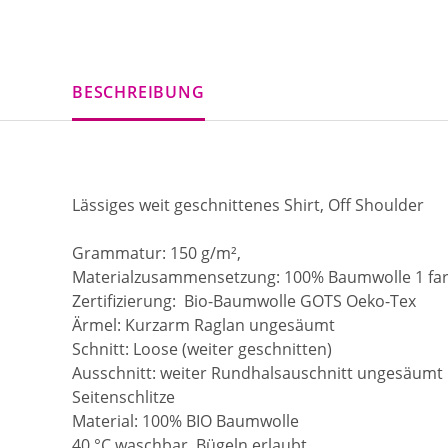
BESCHREIBUNG
Lässiges weit geschnittenes Shirt, Off Shoulder
Grammatur: 150 g/m²,
Materialzusammensetzung: 100% Baumwolle 1 far
Zertifizierung: Bio-Baumwolle GOTS Oeko-Tex
Ärmel: Kurzarm Raglan ungesäumt
Schnitt: Loose (weiter geschnitten)
Ausschnitt: weiter Rundhalsauschnitt ungesäumt
Seitenschlitze
Material: 100% BIO Baumwolle
40 °C waschbar, Bügeln erlaubt,